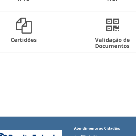
Certidões
Validação de
Documentos
Atendimento ao Cidadão: