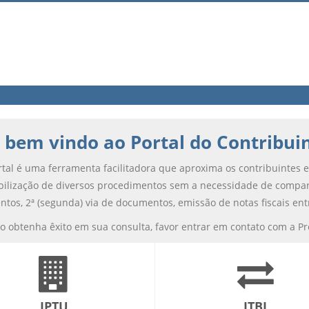
 bem vindo ao Portal do Contribui
tal é uma ferramenta facilitadora que aproxima os contribuintes e o
bilização de diversos procedimentos sem a necessidade de compare
tos, 2ª (segunda) via de documentos, emissão de notas fiscais ent
o obtenha êxito em sua consulta, favor entrar em contato com a Pre
IPTU
ITBI