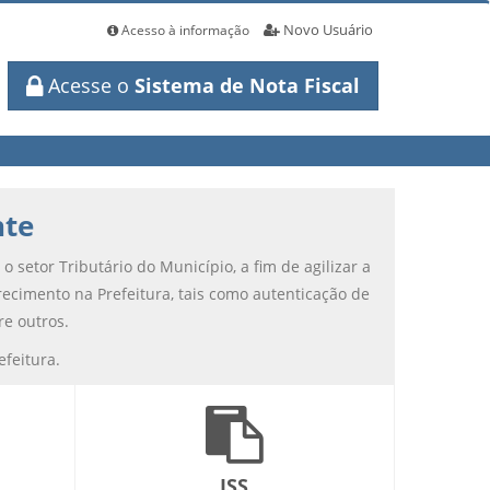
Novo Usuário
Acesso à informação
Acesse o
Sistema de Nota Fiscal
nte
 setor Tributário do Município, a fim de agilizar a
cimento na Prefeitura, tais como autenticação de
re outros.
feitura.
ISS